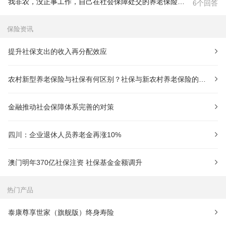
我非农，没正事工作，自己在社会保障处交的养老保险6年了，我不
6个回答
保险资讯
提升社保支出的收入再分配效应
农村新型养老保险与社保有何区别？社保与新农村养老保险的区别有
金融推动社会保障体系完善的对策
四川：企业退休人员养老金再涨10%
澳门明年370亿社保注资 社保基金金额调升
热门产品
泰康尊享世家（旗舰版）终身寿险