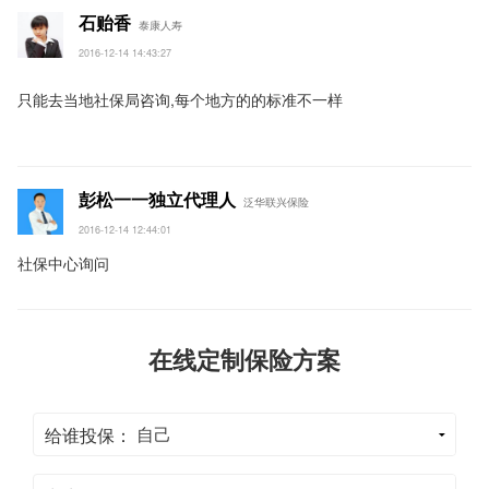
石贻香
泰康人寿
2016-12-14 14:43:27
只能去当地社保局咨询
,
每个地方的的标准不一样
彭松一一独立代理人
泛华联兴保险
2016-12-14 12:44:01
社保中心询问
在线定制保险方案
给谁投保：