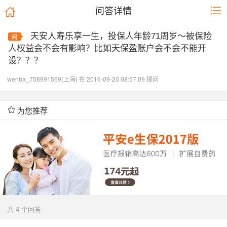
问答详情
天安人寿乐享一生，投保人年龄71周岁～被保险
人权益会不会有影响？比如天保盈账户会不会不能开
设？？？
wenba_758991569(上海) 在 2016-09-20 08:57:09 提问
为您推荐
共 4 个回答