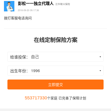
彭松一一独立代理人
泛华联兴保险
2016-09-20 09:17:36
拨打客服电话询问
在线定制保险方案
给谁投保：
出生年份：
立即提交
553717330
个家庭 已完善了保障计划