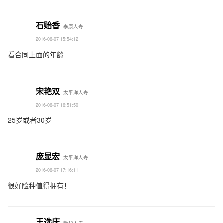
石贻香
泰康人寿
2016-06-07 15:54:12
看合同上面的年龄
宋艳双
太平洋人寿
2016-06-07 16:51:50
25岁或者30岁
庞显宏
太平洋人寿
2016-06-07 17:16:11
很好险种值得拥有！
王选庆
新华人寿