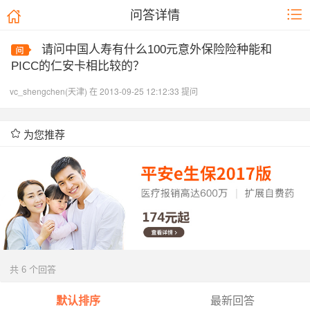
问答详情
请问中国人寿有什么100元意外保险险种能和
PICC的仁安卡相比较的？
vc_shengchen(天津) 在 2013-09-25 12:12:33 提问
为您推荐
共 6 个回答
默认排序
最新回答