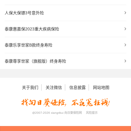
人保大保镖3号意外险
泰康惠嘉保2023重大疾病保险
泰康乐享世家B款终身寿险
泰康尊享世家（旗舰版）终身寿险
关于我们
关注微信
信息披露
网站地图
@2007-2026 xiangrikui 向日葵保险网
风险提示