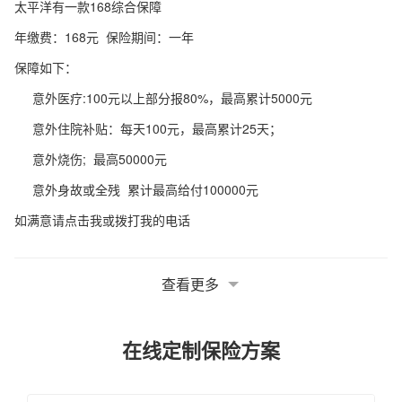
太平洋有一款168综合保障
年缴费：168元 保险期间：一年
保障如下：
意外医疗:100元以上部分报80%，最高累计5000元
意外住院补贴：每天100元，最高累计25天；
意外烧伤; 最高50000元
意外身故或全残 累计最高给付100000元
如满意请点击我或拨打我的电话
查看更多
在线定制保险方案