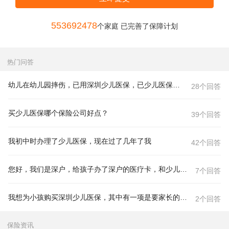
553692570
个家庭 已完善了保障计划
热门问答
幼儿在幼儿园摔伤，已用深圳少儿医保，已少儿医保这部分还可以向学校索赔吗？
28个回答
买少儿医保哪个保险公司好点？
39个回答
我初中时办理了少儿医保，现在过了几年了我
42个回答
您好，我们是深户，给孩子办了深户的医疗卡，和少儿医保是一张卡一回事吗？
7个回答
我想为小孩购买深圳少儿医保，其中有一项是要家长的社保卡复印件，要一年以上，可是我的社保不是深圳的，是
2个回答
保险资讯