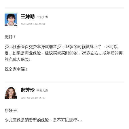
王姝勤
平安人寿
2011-06-21 10:06:34
您好！
少儿社会医保交费本身就非常少，18岁的时候就终止了，不可以
退。如果是商业保险，建议买就买到20岁，25岁左右，成年后的再
补充成人保险。
祝全家幸福！
郝芳玲
平安人寿
2011-06-21 10:14:40
您好~~
少儿医保是消费型的保险，是不可以退得~~