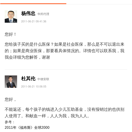
杨伟忠
华邦代理
2011-06-21 09:41:36
您好！
您给孩子买的是什么医保？如果是社会医保，那么是不可以退出来
的；如果是商业医保，那要看具体情况的。详情也可以联系我，我
我会详细为您解答，谢谢
杜其伦
中德安联
2011-06-21 10:06:05
您好，
不能返还，每个孩子的钱进入少儿互助基金，没有报销过的也供别
人使用了。和献血一样，人人为我，我为人人。
参考：
2011年《福布斯》全球2000