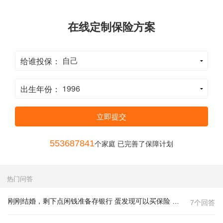
在线定制保险方案
给谁投保：
出生年份：
立即提交
553687841
个家庭 已完善了保障计划
热门问答
刚刚结婚，剩下点闲钱准备存银行 蛋发现可以买保险 年收入4W还算稳定 有社保 年交保险5000
7个回答