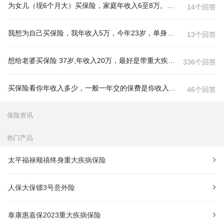
为女儿（现6个月大）买保险，家庭年收入6至8万。预期年缴5000左右！想买中国人寿的，哪些组合比较合
14个回答
我想为自己买保险，我年收入5万，今年23岁，单身，不需要养父母
13个回答
想给老婆买保险 37岁,年收入20万，最好是带重大疾病和意外的1谁能给我做份计划书
336个回答
买保险看你年收入多少，一般一年交的保费是你收入的10%至15
46个回答
保险资讯
热门产品
太平福禄顺禧终身重大疾病保险
人保大保镖3号意外险
泰康惠嘉保2023重大疾病保险