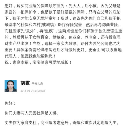
您好，购买商业险的保障顺序应为：先大人，后小孩。因为父母是
家庭的一把保护伞，也是孩子最好最强的保障，只有在父母的庇佑
下，孩子才能安享无忧的童年！所以，建议先为你们自己和孩子把
最基本的社保和农村(或城镇）医疗保险完善，然后再考虑商业险。
而且应该先“意外”，再“重疾”，这两点也是你们和孩子首先应该注重
的，然后再从子女教育金、婚嫁金、创业金、养老金，还有投资理
财类产品出发！当然，选择一家实力雄厚、赔付力强的公司也尤为
重要！具体案例需经详细沟通后才能做到更好、更全面!可联系当地
代理人，但愿我也能帮到您！
祝：家庭幸福，宝宝健康可爱地成长！
胡霆
平安人寿
2011-06-04 21:27:02
你好：
你们夫妻两人完善社保是关键。
丈夫作为家庭支柱，商业险考虑意外，寿险和重疾以定期险为主。