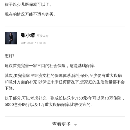
孩子以少儿医保就可以了。
现在的情况万能不适合购买。
张小靖
平安人寿
2011-06-05 11:00:20
您好!
建议首先完善一家三口的社会保险，这是基础保障.
其次,要完善家里经济支柱的保障体系,除社保外,至少要有重大疾病
和意外方面的补充.以保证未来任何情况下,您家庭的生活质量都不会
下降.
孩子部分,可以考虑补充一张成长快乐卡,150元/年可以保10万住院，
5000意外医疗以及1万重大疾病保障.比较便宜的.
查看更多