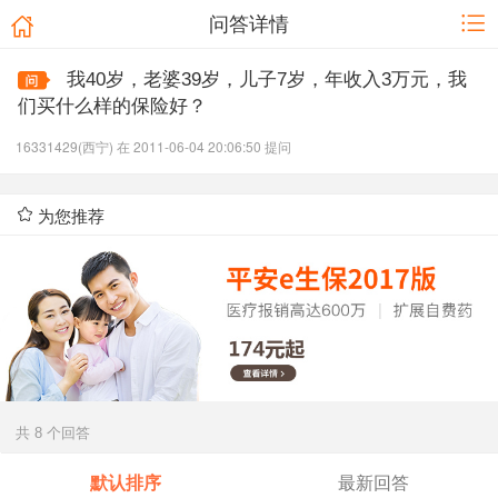
问答详情
我40岁，老婆39岁，儿子7岁，年收入3万元，我
们买什么样的保险好？
16331429(西宁) 在 2011-06-04 20:06:50 提问
为您推荐
共 8 个回答
默认排序
最新回答